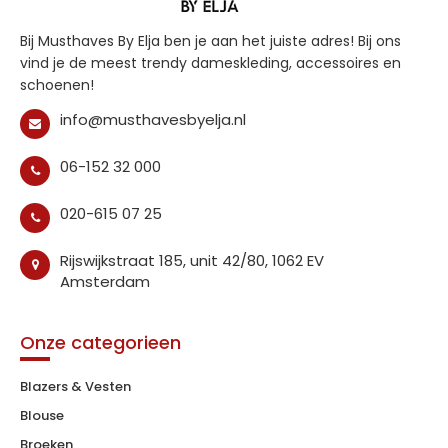
Bij Musthaves By Elja ben je aan het juiste adres! Bij ons
vind je de meest trendy dameskleding, accessoires en
schoenen!
info@musthavesbyelja.nl
06-152 32 000
020-615 07 25
Rijswijkstraat 185, unit 42/80, 1062 EV
Amsterdam
Onze categorieen
Blazers & Vesten
Blouse
Broeken