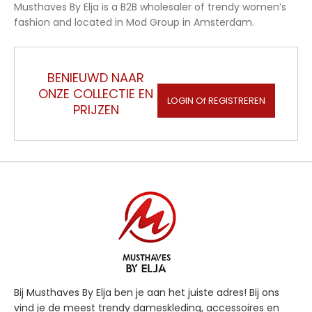
Musthaves By Elja is a B2B wholesaler of trendy women’s
fashion and located in Mod Group in Amsterdam.
BENIEUWD NAAR
ONZE COLLECTIE EN
LOGIN Of REGISTREREN
PRIJZEN
Bij Musthaves By Elja ben je aan het juiste adres! Bij ons
vind je de meest trendy dameskleding, accessoires en