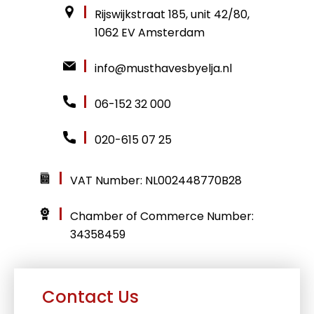
Rijswijkstraat 185, unit 42/80,
1062 EV Amsterdam
info@musthavesbyelja.nl
06-152 32 000
020-615 07 25
VAT Number: NL002448770B28
Chamber of Commerce Number:
34358459
Contact Us