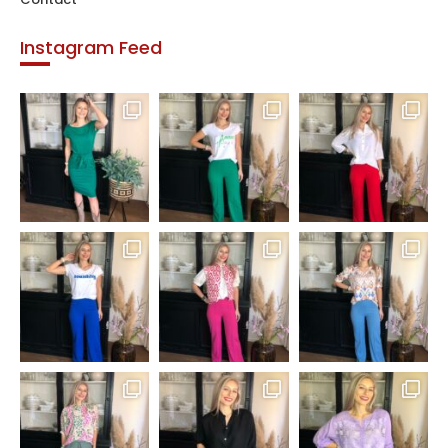
Instagram Feed