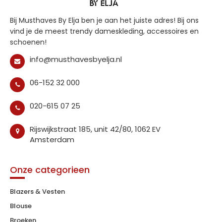
Bij Musthaves By Elja ben je aan het juiste adres! Bij ons
vind je de meest trendy dameskleding, accessoires en
schoenen!
info@musthavesbyelja.nl
06-152 32 000
020-615 07 25
Rijswijkstraat 185, unit 42/80, 1062 EV
Amsterdam
Onze categorieen
Blazers & Vesten
Blouse
Broeken