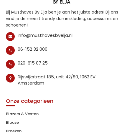
Bij Musthaves By Elja ben je aan het juiste adres! Bij ons
vind je de meest trendy dameskleding, accessoires en
schoenen!
info@musthavesbyelja.nl
06-152 32 000
020-615 07 25
Rijswijkstraat 185, unit 42/80, 1062 EV
Amsterdam
Onze categorieen
Blazers & Vesten
Blouse
Broeken