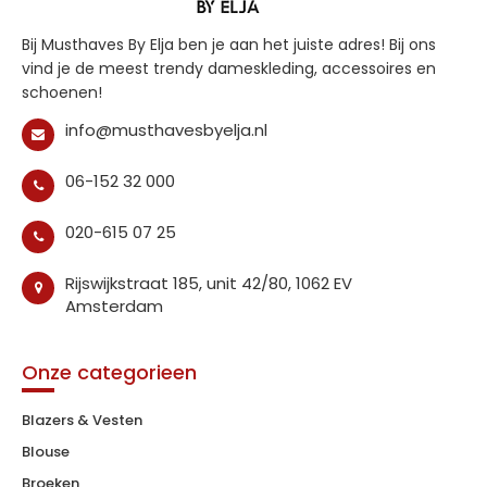
Bij Musthaves By Elja ben je aan het juiste adres! Bij ons
vind je de meest trendy dameskleding, accessoires en
schoenen!
info@musthavesbyelja.nl
06-152 32 000
020-615 07 25
Rijswijkstraat 185, unit 42/80, 1062 EV
Amsterdam
Onze categorieen
Blazers & Vesten
Blouse
Broeken