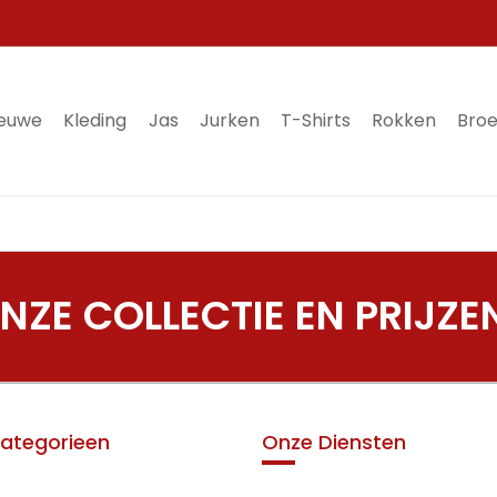
ieuwe
Kleding
Jas
Jurken
T-Shirts
Rokken
Bro
ZE COLLECTIE EN PRIJZE
ategorieen
Onze Diensten