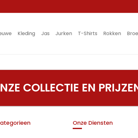
ieuwe
Kleding
Jas
Jurken
T-Shirts
Rokken
Bro
ZE COLLECTIE EN PRIJZE
ategorieen
Onze Diensten