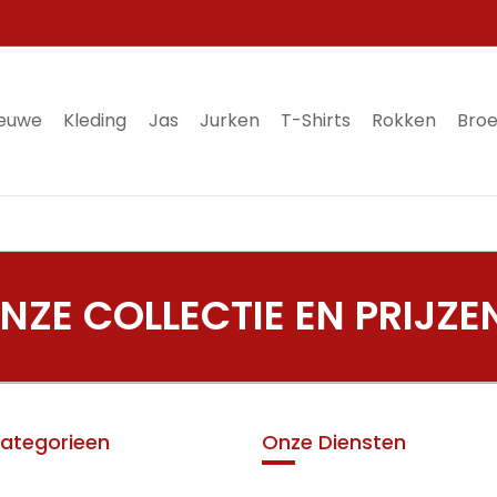
ieuwe
Kleding
Jas
Jurken
T-Shirts
Rokken
Bro
ZE COLLECTIE EN PRIJZE
ategorieen
Onze Diensten